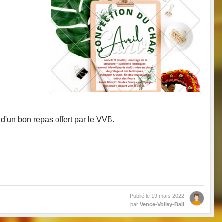
d'un bon repas offert par le VVB.
Publié le
19 mars 2022
par
Vence-Volley-Ball