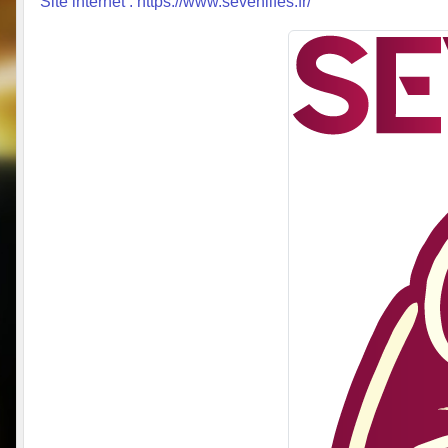
Site internet : https://www.sevenlifes.fr/