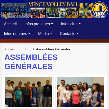
Panneau de gestion des cookies
Accueil
Infos pratiques
Infos club
Infos équipes
Media
Contacts
Accueil
Assemblées Générales
ASSEMBLÉES
GÉNÉRALES