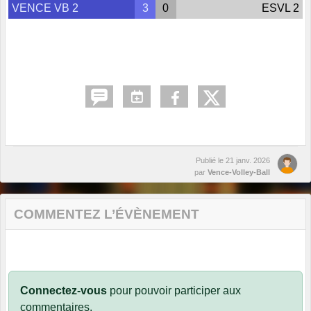
VENCE VB 2
3
0
ESVL 2
Publié le
21 janv. 2026
par
Vence-Volley-Ball
COMMENTEZ L’ÉVÈNEMENT
Connectez-vous
pour pouvoir participer aux
commentaires.