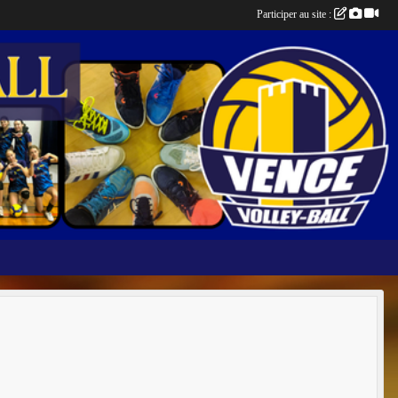
Participer au site :