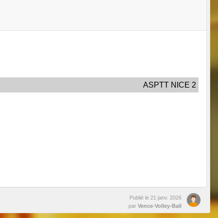
ASPTT NICE 2
Publié le
21 janv. 2026
par
Vence-Volley-Ball