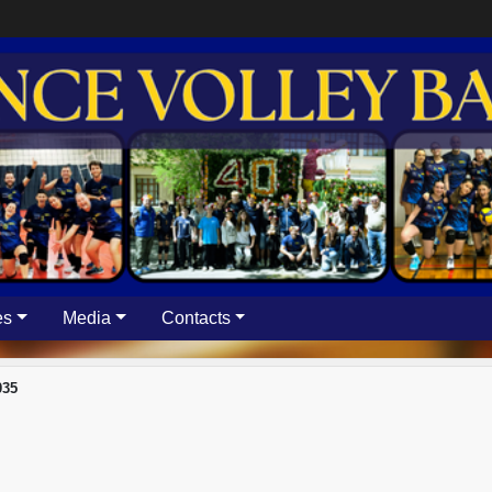
es
Media
Contacts
35