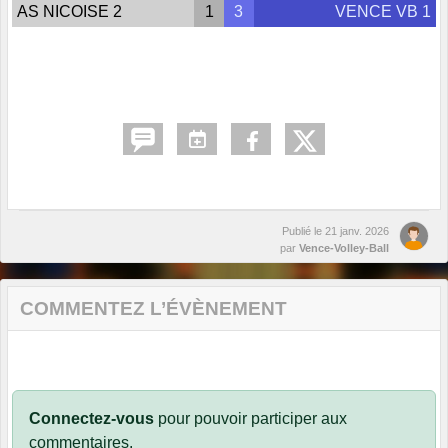
AS NICOISE 2
1
3
VENCE VB 1
Publié le
21 janv. 2026
par
Vence-Volley-Ball
COMMENTEZ L’ÉVÈNEMENT
Connectez-vous
pour pouvoir participer aux
commentaires.