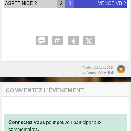
ASPTT NICE 2
2
3
VENCE VB 2
Publié le
21 janv. 2026
par
Vence-Volley-Ball
COMMENTEZ L’ÉVÈNEMENT
Connectez-vous
pour pouvoir participer aux
commentaires.