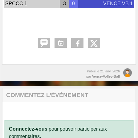
SPCOC 1
3
0
VENCE VB 1
Publié le
21 janv. 2026
par
Vence-Volley-Ball
COMMENTEZ L’ÉVÈNEMENT
Connectez-vous
pour pouvoir participer aux
commentaires.