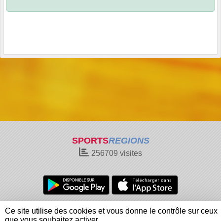
SPORTS
REGIONS
256709
visites
Charte cookies
Gestion des cookies
Ce site utilise des cookies et vous donne le contrôle sur ceux
Informations légales
Signaler un contenu inapproprié
que vous souhaitez activer