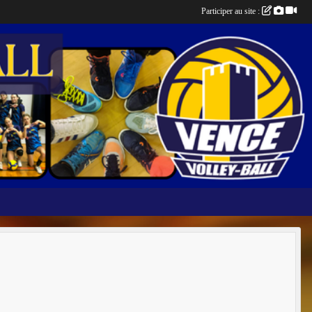
Participer au site :