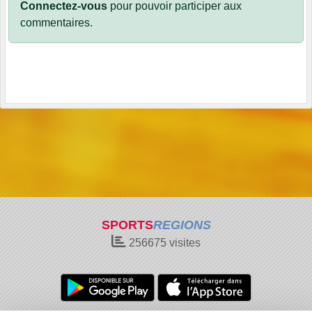
Connectez-vous
pour pouvoir participer aux
commentaires.
SPORTS
REGIONS
256675
visites