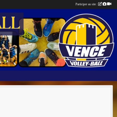
Participer au site :