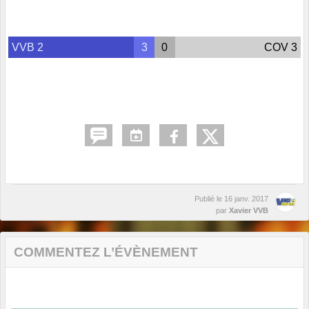
VVB 2
3
0
COV 3
Publié le
16 janv. 2017
par
Xavier VVB
COMMENTEZ L’ÉVÈNEMENT