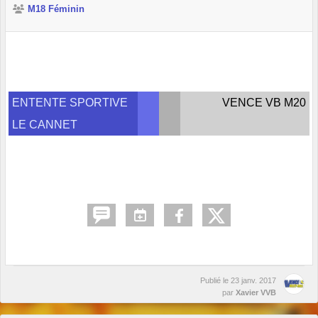
M18 Féminin
ENTENTE SPORTIVE
VENCE VB M20
LE CANNET
Publié le
23 janv. 2017
par
Xavier VVB