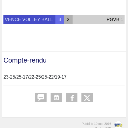
VENCE VOLLEY-BALL
3
2
PGVB 1
Compte-rendu
23-25/25-17/22-25/25-22/19-17
Publié le
10 oct. 2016