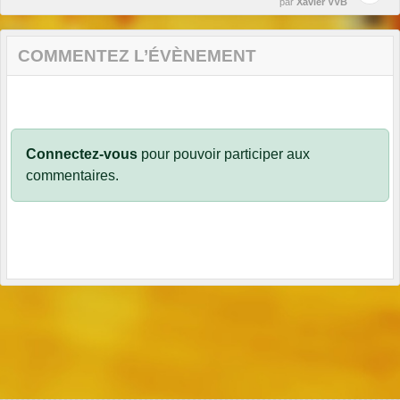
par
Xavier VVB
COMMENTEZ L’ÉVÈNEMENT
Connectez-vous
pour pouvoir participer aux
commentaires.