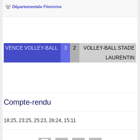
Départementale Féminine
VENCE VOLLEY-BALL
3
2
VOLLEY-BALL STADE
LAURENTIN
Compte-rendu
18:25, 23:25, 25:23, 26:24, 15:11