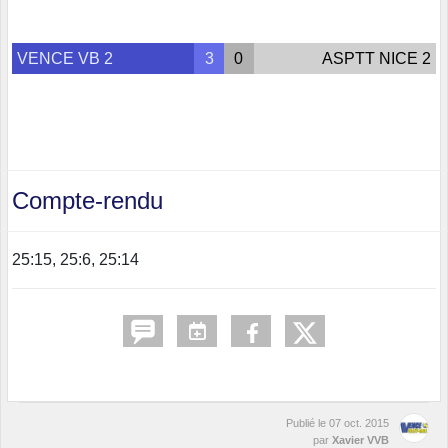
VENCE VB 2
3
0
ASPTT NICE 2
Compte-rendu
25:15, 25:6, 25:14
Publié le
07 oct. 2015
par
Xavier VVB