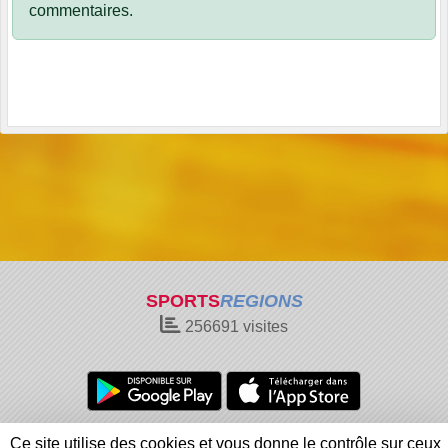
commentaires.
SPORTS
REGIONS
256691
visites
Charte cookies
Gestion des cookies
Ce site utilise des cookies et vous donne le contrôle sur ceux