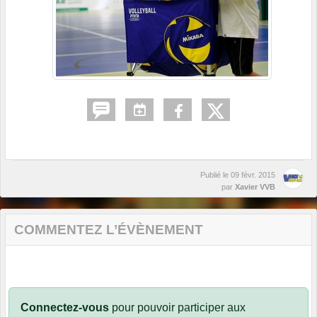
Publié le
09 févr. 2015
par
Xavier VVB
COMMENTEZ L’ÉVÈNEMENT
Connectez-vous
pour pouvoir participer aux