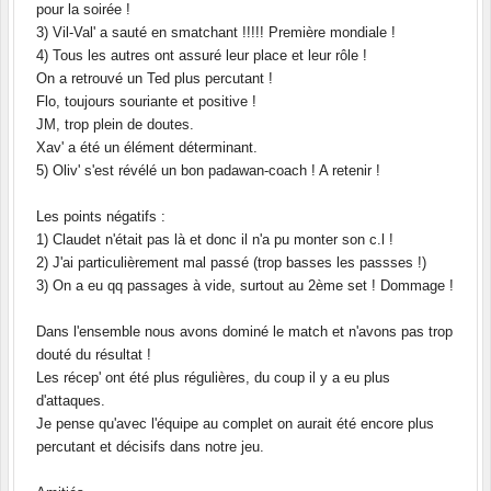
pour la soirée !
3) Vil-Val' a sauté en smatchant !!!!! Première mondiale !
4) Tous les autres ont assuré leur place et leur rôle !
On a retrouvé un Ted plus percutant !
Flo, toujours souriante et positive !
JM, trop plein de doutes.
Xav' a été un élément déterminant.
5) Oliv' s'est révélé un bon padawan-coach ! A retenir !
Les points négatifs :
1) Claudet n'était pas là et donc il n'a pu monter son c.l !
2) J'ai particulièrement mal passé (trop basses les passses !)
3) On a eu qq passages à vide, surtout au 2ème set ! Dommage !
Dans l'ensemble nous avons dominé le match et n'avons pas trop
douté du résultat !
Les récep' ont été plus régulières, du coup il y a eu plus
d'attaques.
Je pense qu'avec l'équipe au complet on aurait été encore plus
percutant et décisifs dans notre jeu.