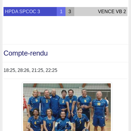
HPDA SPCOC 3
1
3
VENCE VB 2
Compte-rendu
18:25, 28:26, 21:25, 22:25