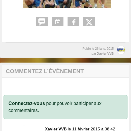
Publié le
28 janv. 2015
par
Xavier VVB
COMMENTEZ L’ÉVÈNEMENT
Connectez-vous
pour pouvoir participer aux
commentaires.
Xavier VVB
le 11 février 2015 à 08:42