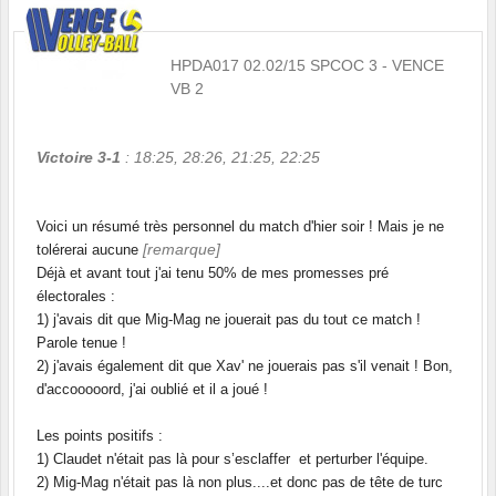
HPDA017 02.02/15 SPCOC 3 - VENCE
VB 2
Victoire 3-1
: 18:25, 28:26, 21:25, 22:25
Voici un résumé très personnel du match d'hier soir ! Mais je ne
[remarque]
tolérerai aucune
Déjà et avant tout j'ai tenu 50% de mes promesses pré
électorales :
1) j'avais dit que Mig-Mag ne jouerait pas du tout ce match !
Parole tenue !
2) j'avais également dit que Xav' ne jouerais pas s'il venait ! Bon,
d'accooooord, j'ai oublié et il a joué !
Les points positifs :
1) Claudet n'était pas là pour s’esclaffer et perturber l'équipe.
2) Mig-Mag n'était pas là non plus....et donc pas de tête de turc