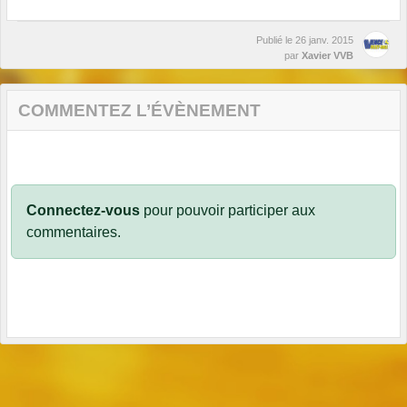
Publié le
26 janv. 2015
par
Xavier VVB
COMMENTEZ L’ÉVÈNEMENT
Connectez-vous
pour pouvoir participer aux
commentaires.