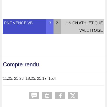
PNF VENCE VB
3
2
UNION ATHLETIQUE
VALETTOISE
Compte-rendu
11:25, 25:23, 18:25, 25:17, 15:4