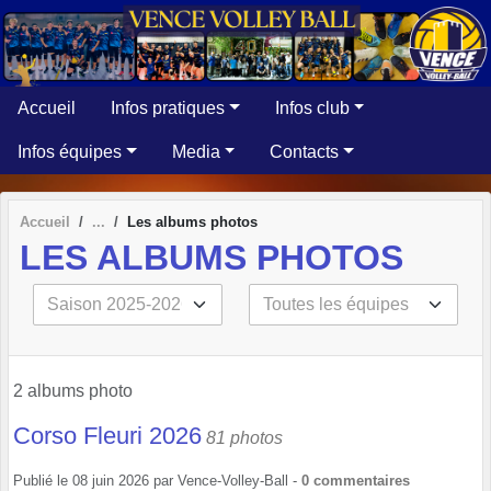
Panneau de gestion des cookies
Accueil
Infos pratiques
Infos club
Infos équipes
Media
Contacts
Accueil
Les albums photos
LES ALBUMS PHOTOS
2 albums photo
Corso Fleuri 2026
81 photos
Publié le
08 juin 2026
par
Vence-Volley-Ball
-
0
commentaires