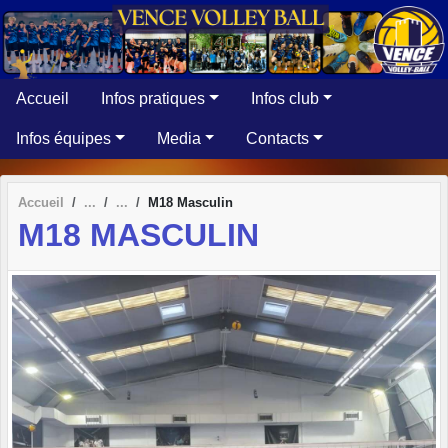
Panneau de gestion des cookies
Accueil
Infos pratiques
Infos club
Infos équipes
Media
Contacts
Accueil
M18 Masculin
M18 MASCULIN