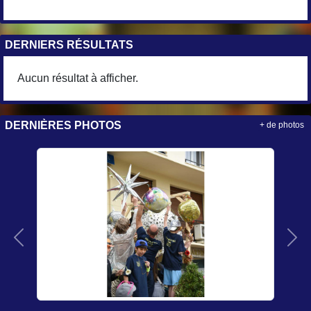
DERNIERS RÉSULTATS
Aucun résultat à afficher.
DERNIÈRES PHOTOS
+ de photos
Précedent
Sui