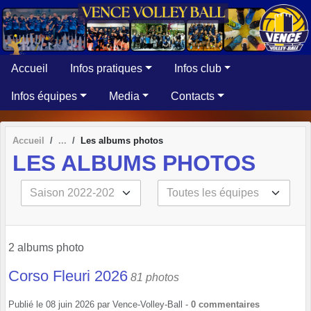
Panneau de gestion des cookies
Accueil
Infos pratiques
Infos club
Infos équipes
Media
Contacts
Accueil
Les albums photos
LES ALBUMS PHOTOS
2 albums photo
Corso Fleuri 2026
81 photos
Publié le
08 juin 2026
par
Vence-Volley-Ball
-
0
commentaires